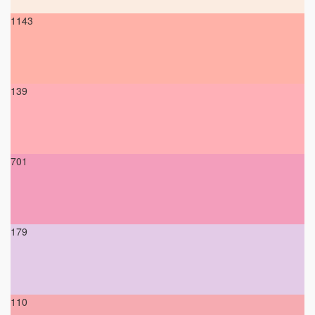
1143
139
701
179
110