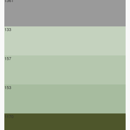
1361
133
157
153
1170