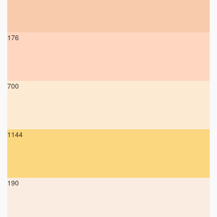
176
700
1144
190